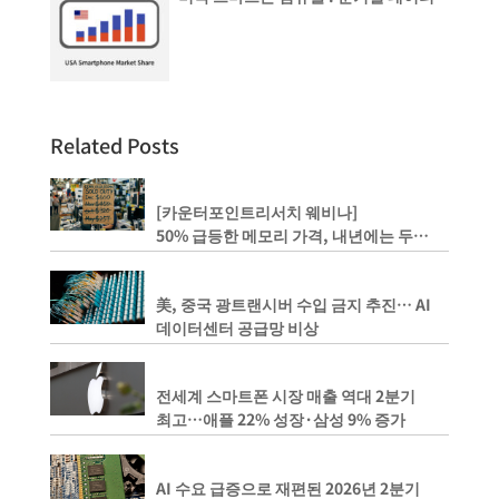
Related Posts
[카운터포인트리서치 웨비나]
50% 급등한 메모리 가격, 내년에는 두
배까지 상승하나?
美, 중국 광트랜시버 수입 금지 추진… AI
데이터센터 공급망 비상
전세계 스마트폰 시장 매출 역대 2분기
최고…애플 22% 성장·삼성 9% 증가
AI 수요 급증으로 재편된 2026년 2분기