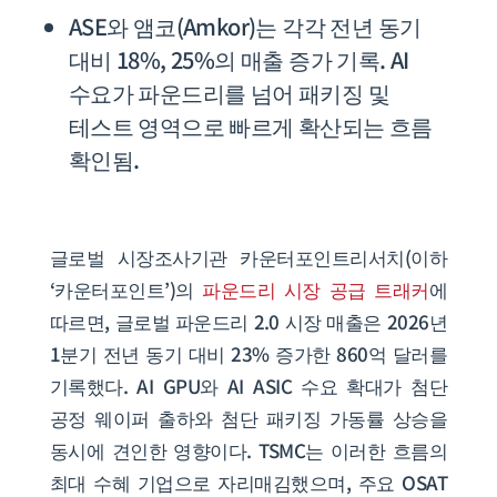
ASE와 앰코(Amkor)는 각각 전년 동기
대비 18%, 25%의 매출 증가 기록. AI
수요가 파운드리를 넘어 패키징 및
테스트 영역으로 빠르게 확산되는 흐름
확인됨.
글로벌 시장조사기관 카운터포인트리서치(이하
‘카운터포인트’)의
파운드리 시장 공급 트래커
에
따르면, 글로벌 파운드리 2.0 시장 매출은 2026년
1분기 전년 동기 대비 23% 증가한 860억 달러를
기록했다. AI GPU와 AI ASIC 수요 확대가 첨단
공정 웨이퍼 출하와 첨단 패키징 가동률 상승을
동시에 견인한 영향이다. TSMC는 이러한 흐름의
최대 수혜 기업으로 자리매김했으며, 주요 OSAT