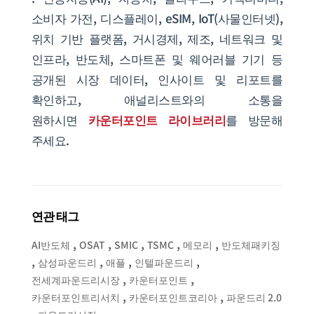
소비자 가전, 디스플레이, eSIM, IoT(사물인터넷),
위치 기반 플랫폼, 거시경제, 제조, 네트워크 및
인프라, 반도체, 스마트폰 및 웨어러블 기기 등
공개된 시장 데이터, 인사이트 및 리포트를
확인하고, 애널리스트와의 소통을
원하시면
카운터포인트 라이브러리
를 방문해
주세요.
연관 태그
,
,
,
,
,
AI반도체
OSAT
SMIC
TSMC
메모리
반도체패키징
,
,
,
,
삼성파운드리
애플
인텔파운드리
,
,
전세계파운드리시장
카운터포인트
,
,
카운터포인트리서치
카운터포인트코리아
파운드리 2.0
,