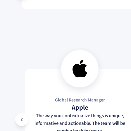
Global Research Manager
Apple
The way you contextualize things is unique,
informative and actionable. The team will be
coming back for more.