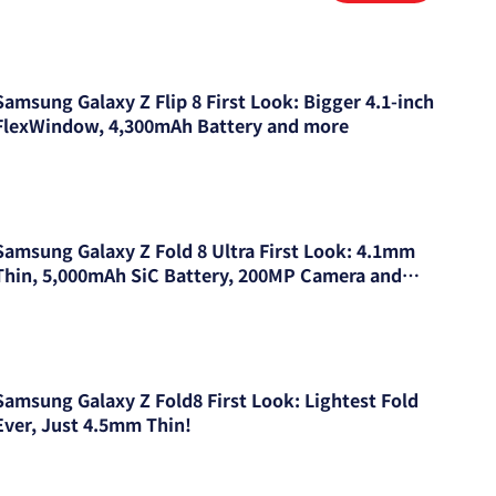
Samsung Galaxy Z Flip 8 First Look: Bigger 4.1-inch
FlexWindow, 4,300mAh Battery and more
Samsung Galaxy Z Fold 8 Ultra First Look: 4.1mm
Thin, 5,000mAh SiC Battery, 200MP Camera and
more
Samsung Galaxy Z Fold8 First Look: Lightest Fold
Ever, Just 4.5mm Thin!