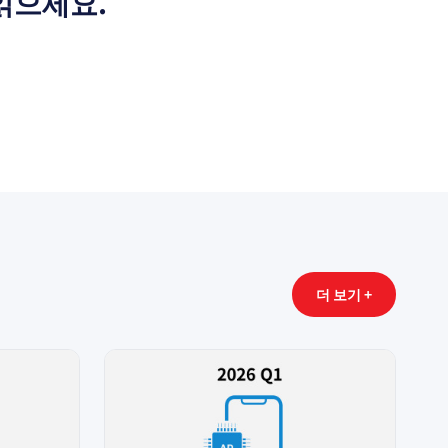
읽으세요.
더 보기 +