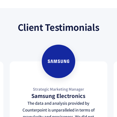
Client Testimonials
Strategic Marketing Manager
Samsung Electronics
The data and analysis provided by
Counterpoint is unparalleled in terms of
granularity and preciseness. We did not