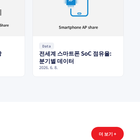
Data
장
전세계 스마트폰 SoC 점유율:
분기별 데이터
2026. 6. 8.
더 보기 +