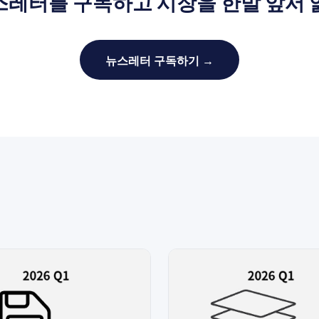
스레터를 구독하고 시장을 한발 앞서 
뉴스레터 구독하기 →