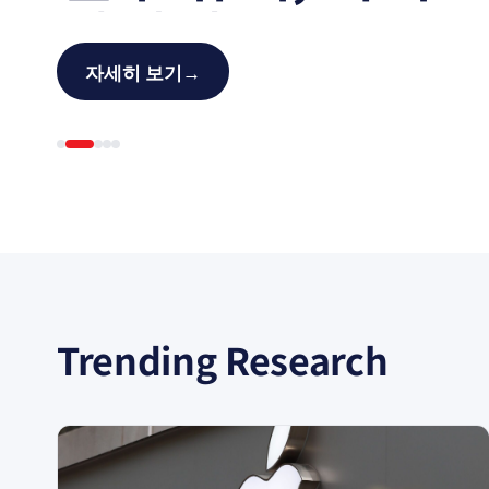
하이닉스를 1% 
뒤쫓아
자세히 보기
→
Trending Research