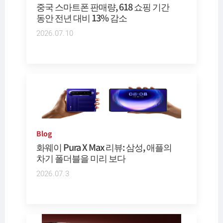
중국 스마트폰 판매량, 618 쇼핑 기간
동안 전년 대비 13% 감소
2026.07.10
Blog
화웨이 Pura X Max 리뷰: 삼성, 애플의
차기 폴더블을 미리 보다
2026.07.3