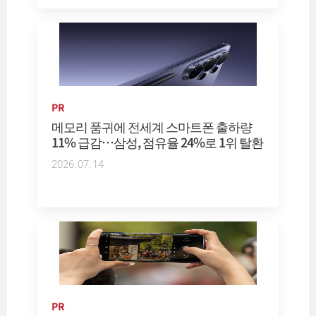
PR
메모리 품귀에 전세계 스마트폰 출하량
11% 급감…삼성, 점유율 24%로 1위 탈환
2026.07.14
PR