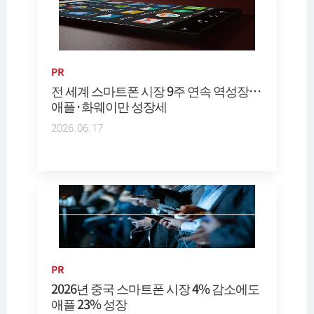
PR
전 세계 스마트폰 시장 9주 연속 역성장…
애플·화웨이만 성장세
2026.06.17
PR
2026년 중국 스마트폰 시장 4% 감소에도
애플 23% 성장