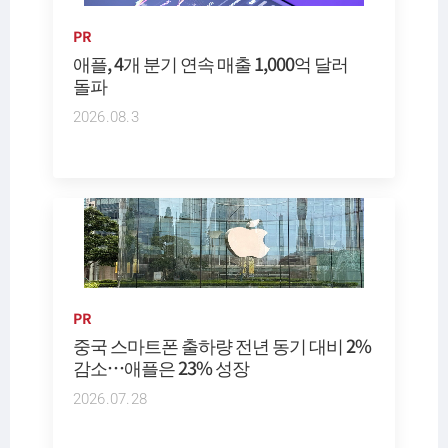
PR
애플, 4개 분기 연속 매출 1,000억 달러
돌파
2026.08.3
PR
중국 스마트폰 출하량 전년 동기 대비 2%
감소…애플은 23% 성장
2026.07.28