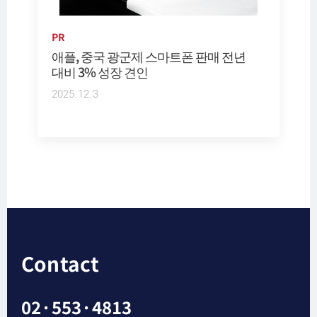
PR
애플, 중국 광군제 스마트폰 판매 전년
대비 3% 성장 견인
2025.12.3
Contact
02·553·4813