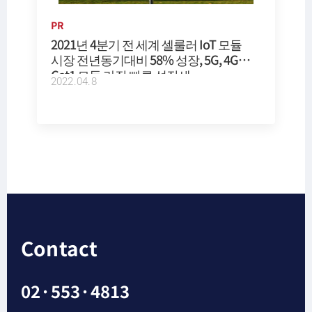
PR
2021년 4분기 전 세계 셀룰러 IoT 모듈
시장 전년동기대비 58% 성장, 5G, 4G
Cat1 모듈 가장 빠른 성장세
2022.04.8
Contact
02·553·4813