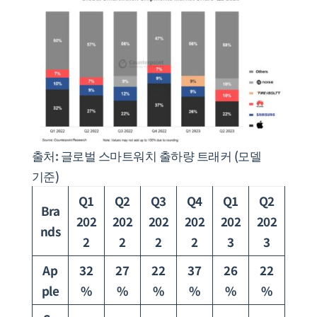
출처: 글로벌 스마트워치 출하량 트래커 (모델
기준)
Q1
Q2
Q3
Q4
Q1
Q2
Bra
202
202
202
202
202
202
nds
2
2
2
2
3
3
Ap
32
27
22
37
26
22
ple
%
%
%
%
%
%