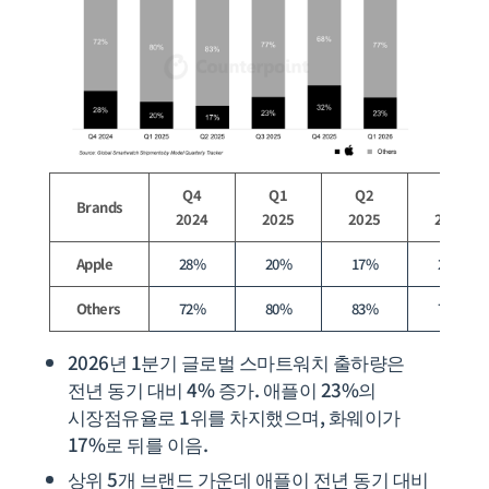
Q4
Q1
Q2
Q3
Brands
2024
2025
2025
2025
Apple
28%
20%
17%
23%
Others
72%
80%
83%
77%
2026년 1분기 글로벌 스마트워치 출하량은
전년 동기 대비 4% 증가. 애플이 23%의
시장점유율로 1위를 차지했으며, 화웨이가
17%로 뒤를 이음.
상위 5개 브랜드 가운데 애플이 전년 동기 대비