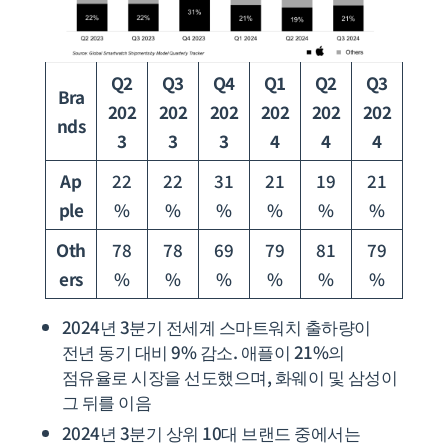
Q2
Q3
Q4
Q1
Q2
Q3
Bra
202
202
202
202
202
202
nds
3
3
3
4
4
4
Ap
22
22
31
21
19
21
ple
%
%
%
%
%
%
Oth
78
78
69
79
81
79
ers
%
%
%
%
%
%
2024년 3분기 전세계 스마트워치 출하량이
전년 동기 대비 9% 감소. 애플이 21%의
점유율로 시장을 선도했으며, 화웨이 및 삼성이
그 뒤를 이음
2024년 3분기 상위 10대 브랜드 중에서는