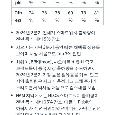
ple
%
%
%
%
%
%
Oth
74
78
78
69
79
81
ers
%
%
%
%
%
%
2024년 2분기 전세계 스마트워치 출하량이
전년 동기 대비 9% 감소
샤오미는 지난 3분기 동안 빠른 채택률 상승을
보이며 사상 처음으로 Top 3에 진입
화웨이, BBK(Imoo), 샤오미를 비롯한 중국
브랜드들이 중국 시장 출하량을 주도하면서
2024년 2분기 가장 높은 점유율을 기록. 인도
지역 출하량은 재고가 축적되고 교체 주기가
느려지면서 역사상 처음으로 감소세를 보임
NAM 지역에서는 HLOS 스마트워치 출하량이
전년 동기 대비 16% 감소. 애플과 Fitbit의
하락세가 주요 원인이었으며 다만 가민은 전년
동기 대비 11% 성장한 모습을 보임