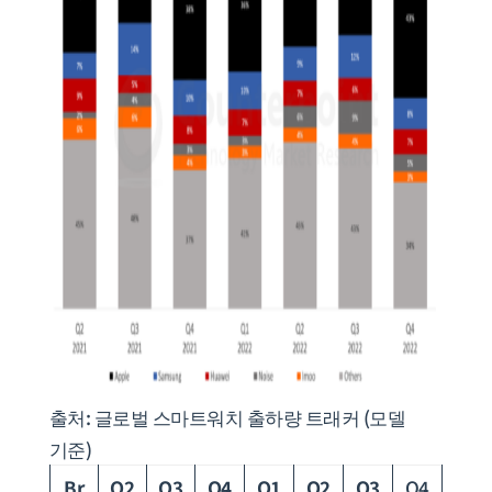
출처: 글로벌 스마트워치 출하량 트래커 (모델
기준)
Br
Q2
Q3
Q4
Q1
Q2
Q3
Q4