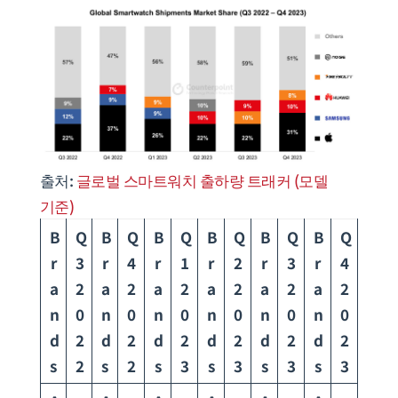
출처:
글로벌 스마트워치 출하량 트래커 (모델
기준)
B
Q
B
Q
B
Q
B
Q
B
Q
B
Q
r
3
r
4
r
1
r
2
r
3
r
4
a
2
a
2
a
2
a
2
a
2
a
2
n
0
n
0
n
0
n
0
n
0
n
0
d
2
d
2
d
2
d
2
d
2
d
2
s
2
s
2
s
3
s
3
s
3
s
3