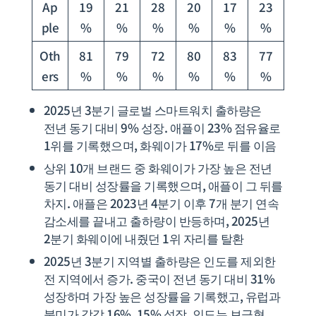
Ap
19
21
28
20
17
23
ple
%
%
%
%
%
%
Oth
81
79
72
80
83
77
ers
%
%
%
%
%
%
2025년 3분기 글로벌 스마트워치 출하량은
전년 동기 대비 9% 성장. 애플이 23% 점유율로
1위를 기록했으며, 화웨이가 17%로 뒤를 이음
상위 10개 브랜드 중 화웨이가 가장 높은 전년
동기 대비 성장률을 기록했으며, 애플이 그 뒤를
차지. 애플은 2023년 4분기 이후 7개 분기 연속
감소세를 끝내고 출하량이 반등하며, 2025년
2분기 화웨이에 내줬던 1위 자리를 탈환
2025년 3분기 지역별 출하량은 인도를 제외한
전 지역에서 증가. 중국이 전년 동기 대비 31%
성장하며 가장 높은 성장률을 기록했고, 유럽과
북미가 각각 16%, 15% 성장. 인도는 보급형