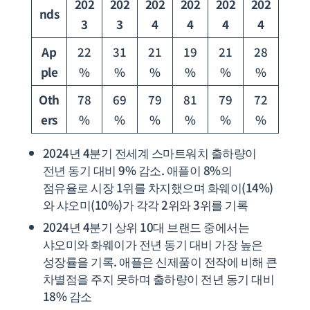
202
202
202
202
202
202
nds
3
3
4
4
4
4
Ap
22
31
21
19
21
28
ple
%
%
%
%
%
%
Oth
78
69
79
81
79
72
ers
%
%
%
%
%
%
2024년 4분기 전세계 스마트워치 출하량이
전년 동기 대비 9% 감소. 애플이 8%의
점유율로 시장 1위를 차지했으며 화웨이(14%)
와 샤오미(10%)가 각각 2위와 3위를 기록
2024년 4분기 상위 10대 브랜드 중에서는
샤오미와 화웨이가 전년 동기 대비 가장 높은
성장률을 기록. 애플은 신제품이 전작에 비해 큰
차별점을 주지 못하며 출하량이 전년 동기 대비
18% 감소