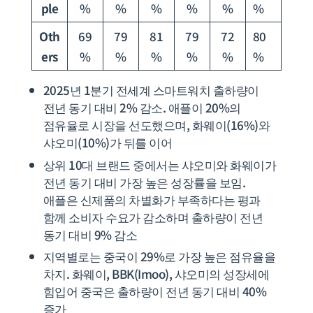
ple
%
%
%
%
%
%
Oth
69
79
81
79
72
80
ers
%
%
%
%
%
%
2025년 1분기 전세계 스마트워치 출하량이
전년 동기 대비 2% 감소. 애플이 20%의
점유율로 시장을 선도했으며, 화웨이(16%)와
샤오미(10%)가 뒤를 이어
상위 10대 브랜드 중에서는 샤오미와 화웨이가
전년 동기 대비 가장 높은 성장률을 보임.
애플은 신제품의 차별화가 부족하다는 평과
함께 소비자 수요가 감소하며 출하량이 전년
동기 대비 9% 감소
지역별로는 중국이 29%로 가장 높은 점유율을
차지. 화웨이, BBK(Imoo), 샤오미의 성장세에
힘입어 중국은 출하량이 전년 동기 대비 40%
증가