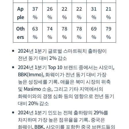
Ap
37
26
22
22
31
21
ple
%
%
%
%
%
%
Oth
63
74
78
78
69
79
ers
%
%
%
%
%
%
2024년 1분기 글로벌 스마트워치 출하량이
전년 동기 대비 2% 감소
2024년 1분기 Top 10 브랜드 중에서는 샤오미,
BBK(Immo), 화웨이가 전년 동기 대비 가장
높은 성장세를 기록. 애플은 북미 시장의 위축
및 Masimo 소송, 그리고 기타 지역에서의
화웨이와의 경쟁 심화 등의 영향으로 전년 동기
대비 20% 감소
2024년 1분기 인도는 전체 출하량의 29%를
차지하며 가장 높은 점유율을 기록. 중국은
화웨이, BBK, 샤오미를 포함한 중국 브랜드들의