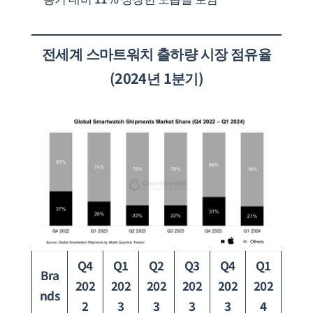
전세계
스마트워치 출하량 시장 점유율
(2024년 1분기)
Q4
Q1
Q2
Q3
Q4
Q1
Bra
202
202
202
202
202
202
nds
2
3
3
3
3
4