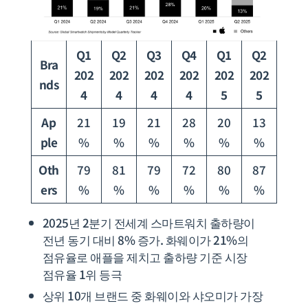
Q1
Q2
Q3
Q4
Q1
Q2
Bra
202
202
202
202
202
202
nds
4
4
4
4
5
5
Ap
21
19
21
28
20
13
ple
%
%
%
%
%
%
Oth
79
81
79
72
80
87
ers
%
%
%
%
%
%
2025년 2분기 전세계 스마트워치 출하량이
전년 동기 대비 8% 증가. 화웨이가 21%의
점유율로 애플을 제치고 출하량 기준 시장
점유율 1위 등극
상위 10개 브랜드 중 화웨이와 샤오미가 가장