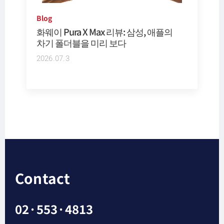
Blog
화웨이 Pura X Max 리뷰: 삼성, 애플의
차기 폴더블을 미리 보다
2026.07.3
Contact
02·553·4813