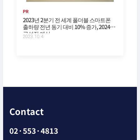
PR
2023년 2분기 전 세계 폴더블 스마트폰
출하량 전년 동기 대비 10% 증가, 2024년
급성장 예상
2023.10.4
Contact
02·553·4813