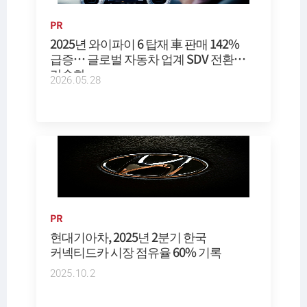
PR
2025년 와이파이 6 탑재 車 판매 142%
급증… 글로벌 자동차 업계 SDV 전환
가속화
2026.05.28
PR
현대기아차, 2025년 2분기 한국
커넥티드카 시장 점유율 60% 기록
2025.10.2