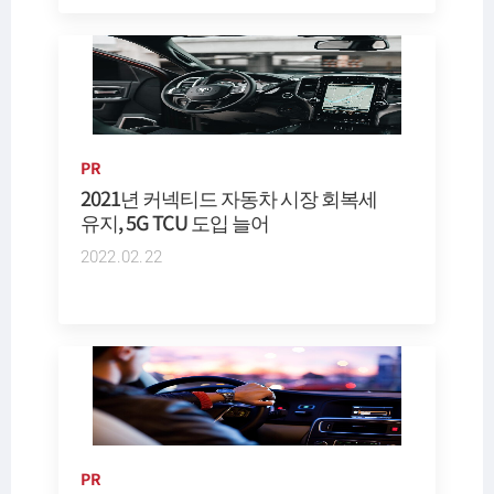
PR
2021년 커넥티드 자동차 시장 회복세
유지, 5G TCU 도입 늘어
2022.02.22
PR