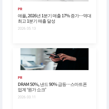
PR
애플, 2026년 1분기 매출 17% 증가…역대
최고 1분기 매출 달성
2026.05.13
PR
DRAM 50%, 낸드 90% 급등…스마트폰
업계 ‘원가 쇼크’
2026.03.11