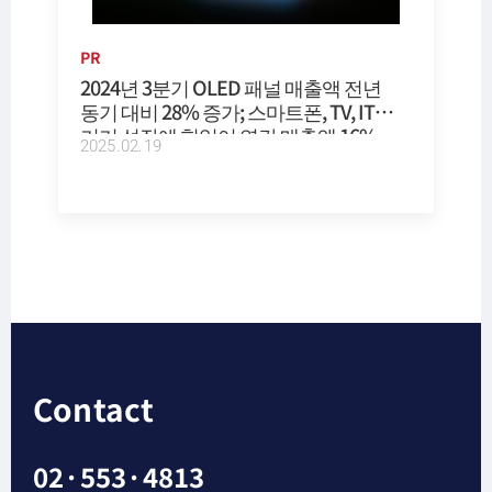
PR
2024년 3분기 OLED 패널 매출액 전년
동기 대비 28% 증가; 스마트폰, TV, IT
기기 성장에 힘입어 연간 매출액 16%
2025.02.19
증가 전망
Contact
02·553·4813