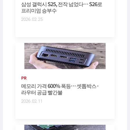
삼성 갤럭시 S25, 전작 넘었다… S26로
프리미엄 승부수
2026.02.25
PR
메모리 가격 600% 폭등… 셋톱박스·
라우터 공급 빨간불
2026.02.11