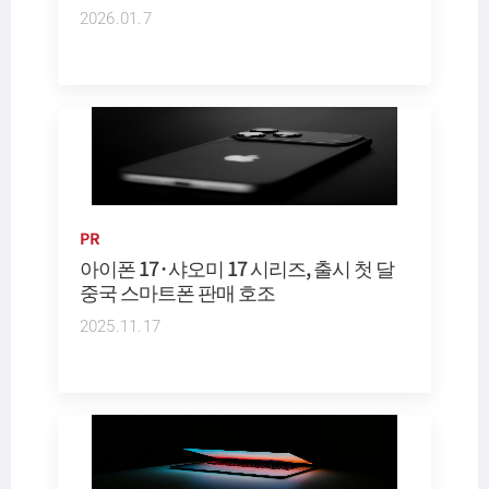
2026.01.7
PR
아이폰 17·샤오미 17 시리즈, 출시 첫 달
중국 스마트폰 판매 호조
2025.11.17