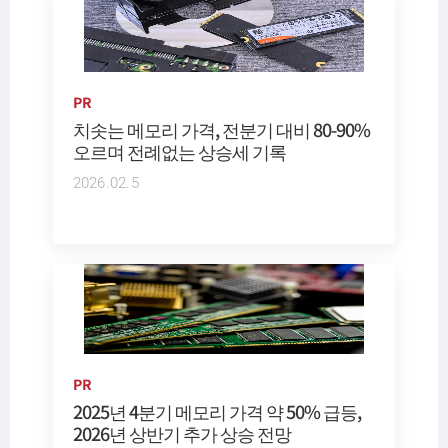
PR
치솟는 메모리 가격, 전분기 대비 80-90%
오르며 전례없는 상승세 기록
2026.02.5
PR
2025년 4분기 메모리 가격 약 50% 급등,
2026년 상반기 추가 상승 전망