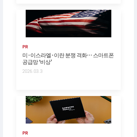
PR
미·이스라엘·이란 분쟁 격화… 스마트폰
공급망 ‘비상’
2026.03.3
PR