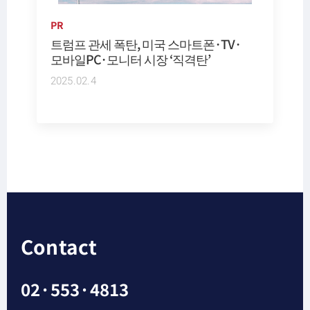
PR
트럼프 관세 폭탄, 미국 스마트폰·TV·
모바일PC·모니터 시장 ‘직격탄’
2025.02.4
Contact
02·553·4813