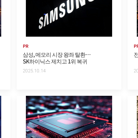
PR
P
삼성, 메모리 시장 왕좌 탈환…
전
SK하이닉스 제치고 1위 복귀
2025.10.14
2