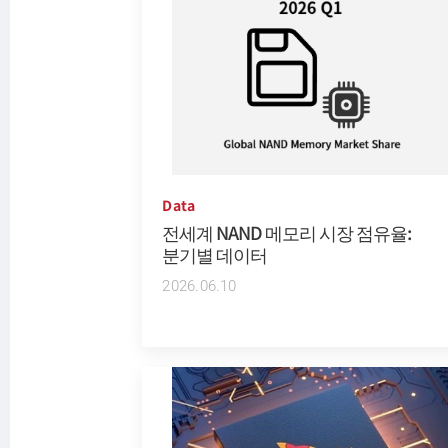
Data
전세계 NAND 메모리 시장 점유율:
분기별 데이터
2026.06.10