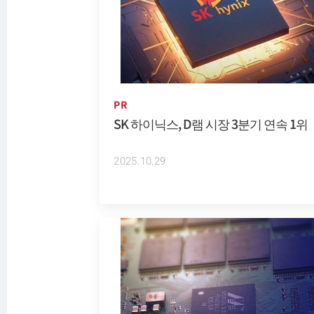
PR
SK 하이닉스, D램 시장 3분기 연속 1위
2025.10.29