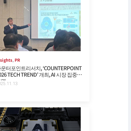
nsights
PR
,
운터포인트리서치, ‘COUNTERPOINT
026 TECH TREND’ 개최, AI 시장 집중
조명
025.11.13