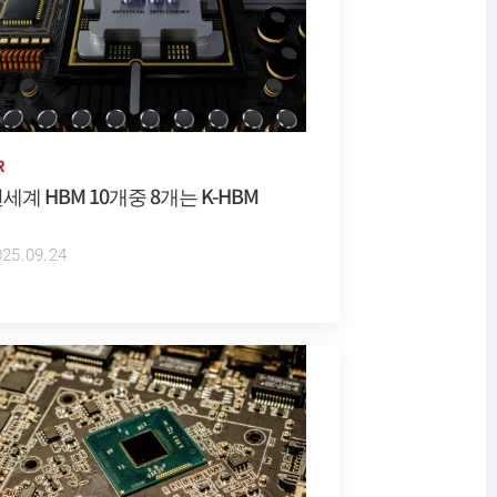
R
세계 HBM 10개중 8개는 K-HBM
025.09.24