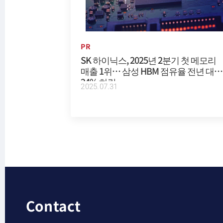
PR
SK 하이닉스, 2025년 2분기 첫 메모리
매출 1위… 삼성 HBM 점유율 전년 대비
24% 하락
2025.07.31
Contact