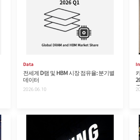
Data
I
전세계 D램 및 HBM 시장 점유율: 분기별
카
데이터
2
2026.06.10
2