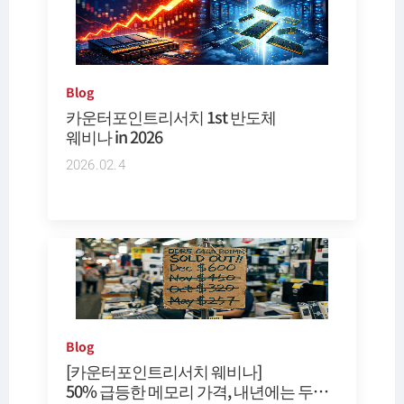
Blog
카운터포인트리서치 1st 반도체
웨비나 in 2026
2026.02.4
Blog
[카운터포인트리서치 웨비나]
50% 급등한 메모리 가격, 내년에는 두