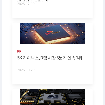
배까지 상승하나?
2025.12.19
PR
SK 하이닉스, D램 시장 3분기 연속 1위
2025.10.29