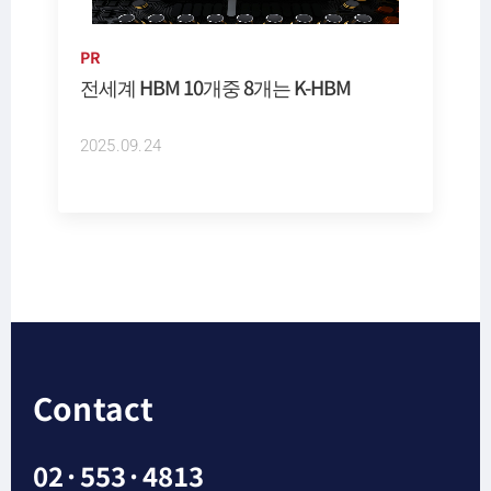
PR
전세계 HBM 10개중 8개는 K-HBM
2025.09.24
Contact
02·553·4813