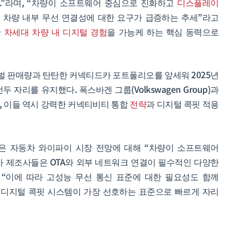
.”라며, “차량이 소프트웨어 중심으로 진화하고
디스플레이
인 차량 내부 무선 연결성에 대한 요구가 급증하는 추세”라고
한
차세대 차량 내 디지털 경험
을 가능케 하는 핵심 동력으로
 글로벌 판매량과 탄탄한 커넥티드카 포트폴리오를 앞세워 2025년
자리를 유지했다. 폭스바겐 그룹(Volkswagen Group)과
 이들 역시 강력한 커넥티비티 통합
전략
과 디지털 콕핏 적용
은 자동차 와이파이 시장 전망에 대해 “차량이 소프트웨어
 제조사들은 OTA와 외부 네트워크 연결이 필수적인 다양한
 “이에 따라 고성능 무선 통신 표준에 대한 필요성도 함께
신 디지털 콕핏 시스템이 가장 선호하는 표준으로 빠르게 자리