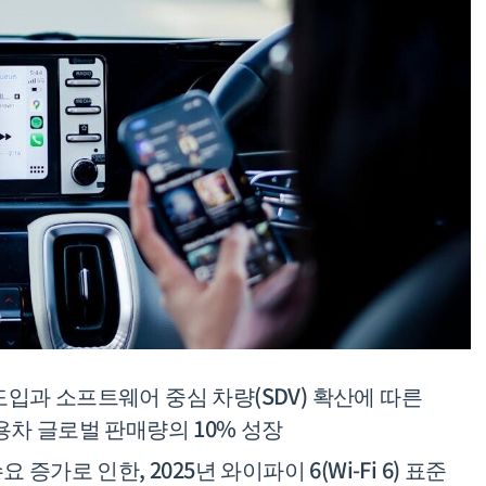
과 소프트웨어 중심 차량(SDV) 확산에 따른
 승용차 글로벌 판매량의 10% 성장
가로 인한, 2025년 와이파이 6(Wi-Fi 6) 표준