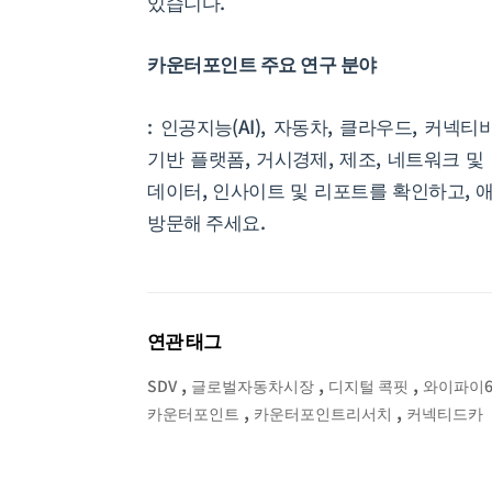
있습니다.
카운터포인트 주요 연구 분야
: 인공지능(AI), 자동차, 클라우드, 커넥티비
기반 플랫폼, 거시경제, 제조, 네트워크 및
데이터, 인사이트 및 리포트를 확인하고,
방문해 주세요.
연관 태그
,
,
,
SDV
글로벌자동차시장
디지털 콕핏
와이파이
,
,
카운터포인트
카운터포인트리서치
커넥티드카