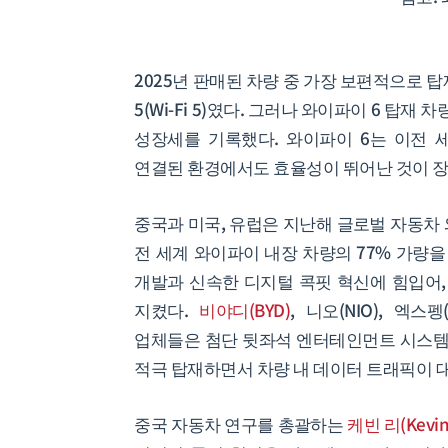
2025년 판매된 차량 중 가장 보편적으로
5(Wi-Fi 5)였다. 그러나 와이파이 6 탑재
성장세를 기록했다. 와이파이 6는 이전 
연결된 환경에서도 효율성이 뛰어난 것이 
중국과 미국, 유럽은 지난해 글로벌 자동차
전 세계 와이파이 내장 차량의 77% 가량을
개발과 신속한 디지털 콕핏 혁신에 힘입어,
지켰다.
비야디(BYD)
, 니오(NIO), 엑스펭
업체들은 첨단 뒷좌석 엔터테인먼트 시스템(R
적극 탑재하면서 차량 내 데이터 트래픽이 
중국 자동차 연구를 총괄하는
케빈 리(Kevin 