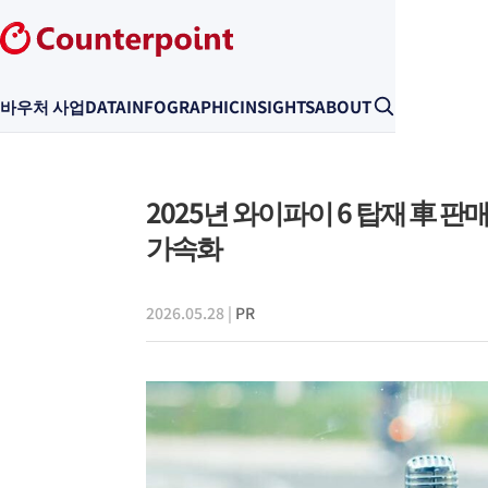
바우처 사업
DATA
INFOGRAPHIC
INSIGHTS
ABOUT
2025년 와이파이 6 탑재 車 판
가속화
2026.05.28
|
PR