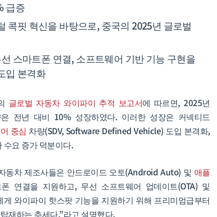
% 급증
 콕핏 혁신을 바탕으로, 중국의 2025년 글로벌
 무선 스마트폰 연결, 소프트웨어 기반 기능 구현을
도입 본격화
)의
글로벌 자동차 와이파이 추적 보고서
에 따르면, 2025년
은 전년 대비 10% 성장하였다. 이러한 성장은 커넥티드
어 중심
차량(SDV, Software Defined Vehicle) 도입 본격화,
 수요 증가 덕분이다.
동차 제조사들은 안드로이드 오토(Android Auto) 및
애플
폰 연결을 지원하고, 무선 소프트웨어 업데이트(OTA) 및
에게 와이파이 핫스팟 기능을 지원하기 위해 프리미엄급부터
탑재하는 추세다.”라고 설명했다.