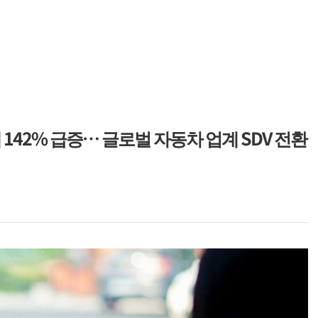
매 142% 급증… 글로벌 자동차 업계 SDV 전환