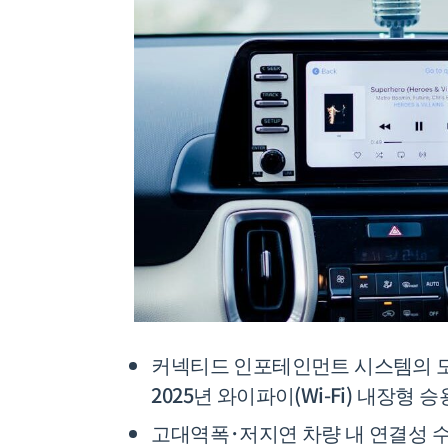
커넥티드 인포테인먼트 시스템의 도입
2025년 와이파이(Wi-Fi) 내장형
고대역폭·저지연 차량 내 연결성 수요 증