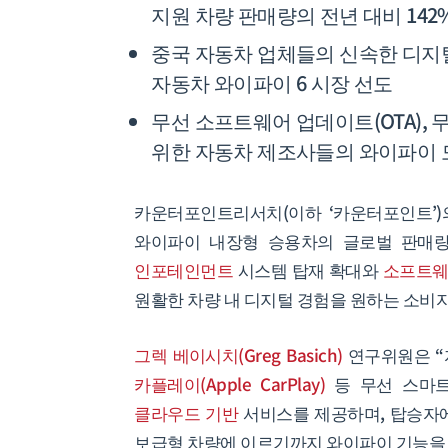
지원 차량 판매량의 전년 대비 142
중국 자동차 업체들의 신속한 디지털
자동차 와이파이 6 시장 선도
무선 소프트웨어 업데이트(OTA),
위한 자동차 제조사들의 와이파이 
카운터포인트리서치(이하 ‘카운터포인트’
와이파이 내장형 승용차의 글로벌 판매량
인포테인먼트
시스템 탑재 확대와
소프트웨
원활한 차량 내 디지털 경험을 원하는 소비자
그렉 베이시치(Greg Basich)
연구위원은 “자
카플레이(Apple CarPlay)
등 무선 스마트
클라우드 기반
서비스를 제공하며, 탑승자
보급형 차량에 이르기까지 와이파이 기능을 