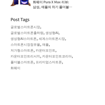
화웨이 Pura X Max 리뷰:
삼성, 애플의 차기 폴더블을
미리 보다
Post Tags
,
글로벌스마트폰시장
,
,
글로벌스마트폰출하량
생성형AI
,
,
생성형AI스마트폰
세계스마트폰시장
,
,
스마트폰시장점유율
애플
,
,
저가형스마트폰
카운터포인트
,
,
카운터포인트리서치
카운터포인트코리아
,
,
폴더블스마트폰
프리미엄스마트폰
화웨이