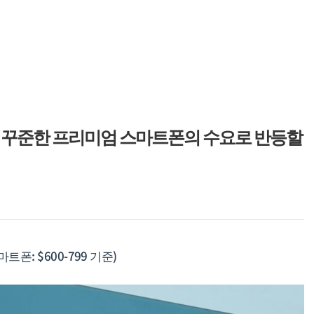
 꾸준한 프리미엄 스마트폰의 수요로 반등할
트폰: $600-799 기준)