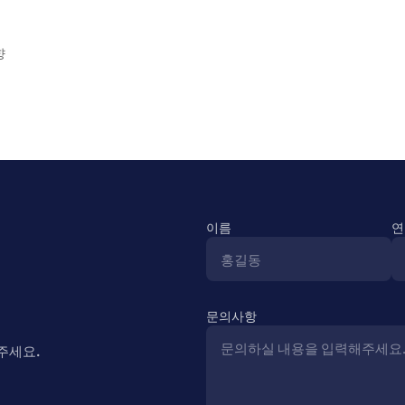
향
이름
연
문의사항
주세요.