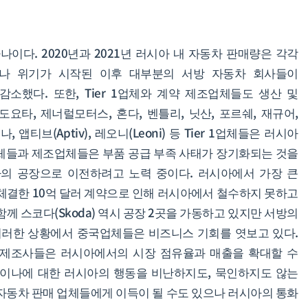
이다. 2020년과 2021년 러시아 내 자동차 판매량은 각각
그러나 위기가 시작된 이후 대부분의 서방 자동차 회사들이
했다. 또한, Tier 1업체와 계약 제조업체들도 생산 및
도요타, 제너럴모터스, 혼다, 벤틀리, 닛산, 포르쉐, 재규어,
앱티브(Aptiv), 레오니(Leoni) 등 Tier 1업체들은 러시아
체들과 제조업체들은 부품 공급 부족 사태가 장기화되는 것을
의 공장으로 이전하려고 노력 중이다. 러시아에서 가장 큰
 체결한 10억 달러 계약으로 인해 러시아에서 철수하지 못하고
께 스코다(Skoda) 역시 공장 2곳을 가동하고 있지만 서방의
이러한 상황에서 중국업체들은 비즈니스 기회를 엿보고 있다.
 제조사들은 러시아에서의 시장 점유율과 매출을 확대할 수
라이나에 대한 러시아의 행동을 비난하지도, 묵인하지도 않는
 자동차 판매 업체들에게 이득이 될 수도 있으나 러시아의 통화