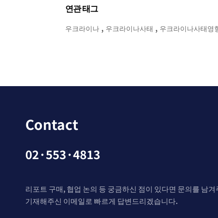
연관 태그
,
,
우크라이나
우크라이나사태
우크라이나사태영
Contact
02·553·4813
리포트 구매, 협업 논의 등 궁금하신 점이 있다면 문의를 남겨
기재해주신 이메일로 빠르게 답변드리겠습니다.