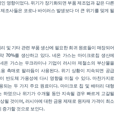
인 영향이었다. 위기가 장기화되면 부품 제조업과 같은 다른
차 제조사들은 코로나 바이러스 발생보다 더 큰 위기를 맞게 될
리 및 기타 관련 부품 생산에 필요한 희귀 원료들이 매장되어
약 70%를 생산하고 있다. 네온 가스는 마이크로칩 생산에
 네온 가스는 우크라이나 기업이 러시아 제철소의 부산물을
조용 촉매로 팔라듐이 사용된다. 위기 상황이 지속되면 공급
이 반도체 가용성에 다시 영향을 미칠 수 있다. 마찬가지로
되는 두 가지 주요 원료이다. 마이크로 칩 및 배터리 대형
 하였으나 위기가 수개월 동안 지속될 경우 빠르게 고갈될
인상될 것이며, 러시아에 대한 금융 제재로 원자재 가격이 최소
이 증가할 것으로 보인다.