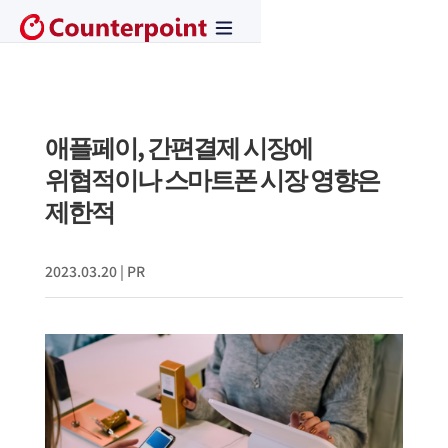
애플페이, 간편결제 시장에
위협적이나 스마트폰 시장 영향은
제한적
2023.03.20
|
PR