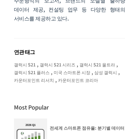
주문형식의 보고서, 브랜드의 모델별 출하량
데이터 제공, 컨설팅 업무 등 다양한 형태의
서비스를 제공하고 있다.
연관 태그
,
,
,
갤럭시 S21
갤럭시 S21 시리즈
갤럭시 S21 울트라
,
,
,
갤럭시 S21 플러스
미국 스마트폰 시장
삼성 갤럭시
,
카운터포인트 리서치
카운터포인트 코리아
Most Popular
전세계 스마트폰 점유율: 분기별 데이터