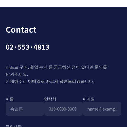
Contact
02·553·4813
리포트 구매, 협업 논의 등 궁금하신 점이 있다면 문의를
남겨주세요.
기재해주신 이메일로 빠르게 답변드리겠습니다.
이름
연락처
이메일
문의사항