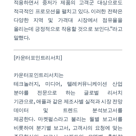
적용하면서 중저가 제품의 고객군 대상으로도
적극적인 프로모션을 펼치고 있다. 이러한 전략은
다양한 지역 및 가격대 시장에서 점유율을
올리는데 긍정적으로 작용할 것으로 보인다.”라고
말했다.
[카운터포인트리서치]
카운터포인트리서치는
테크놀러지, 미디어, 텔레커뮤니케이션 산업
분야를 전문으로 하는 글로벌 리서치
기관으로, 애플과 같은 제조사별 실적과 시장 전망
데이터 및 트렌드 분석보고서를
제공한다. 마켓펄스라고 불리는 월별 보고서를
비롯하여 분기별 보고서, 고객사의 요청에 맞는