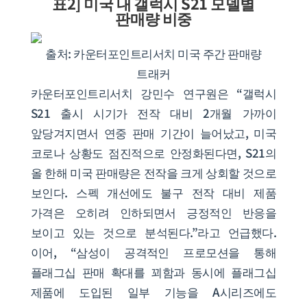
표2] 미국 내 갤럭시 S21 모델별
판매량 비중
출처: 카운터포인트리서치 미국 주간 판매량
트래커
카운터포인트리서치 강민수 연구원은 “갤럭시
S21 출시 시기가 전작 대비 2개월 가까이
앞당겨지면서 연중 판매 기간이 늘어났고, 미국
코로나 상황도 점진적으로 안정화된다면, S21의
올 한해 미국 판매량은 전작을 크게 상회할 것으로
보인다. 스펙 개선에도 불구 전작 대비 제품
가격은 오히려 인하되면서 긍정적인 반응을
보이고 있는 것으로 분석된다.”라고 언급했다.
이어, “삼성이 공격적인 프로모션을 통해
플래그십 판매 확대를 꾀함과 동시에 플래그십
제품에 도입된 일부 기능을 A시리즈에도