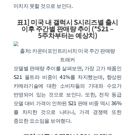
미치지 못할 것으로 보인다.
표1] 미국 내 갤럭시 S시리즈별 출시
이후 주간별 판매량 추이 (*S21 –
5주차부터는 예상치)
출처: 카운터포인트리서치 미국 주간 판매량
트래커
모델별 판매량 추이를 살펴보면, 가장 고가 제품인
S21 울트라 비중이 41%를 차지했는데, 향상된
카메라기술에 대한 소비자들의 기대와 수요가
반영되어 있는 것으로 보인다. 또한, 전작 동급
모델 대비 가격이 인하된 S21 판매 비중 역시 36%
를 차지한 것으로 나타나, 가격 경쟁력 또한
중요한 요소임을 보여줬다.