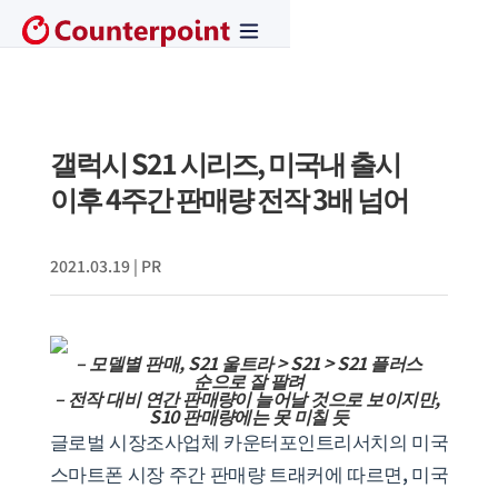
갤럭시 S21 시리즈, 미국내 출시
이후 4주간 판매량 전작 3배 넘어
2021.03.19
|
PR
–
모델별 판매, S21 울트라 > S21 > S21 플러스
순으로 잘 팔려
–
전작 대비 연간 판매량이 늘어날 것으로 보이지만,
S10 판매량에는 못 미칠 듯
글로벌 시장조사업체 카운터포인트리서치의 미국
스마트폰 시장 주간 판매량 트래커에 따르면, 미국