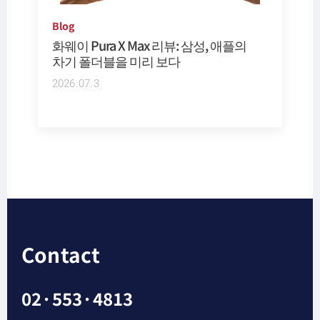
Blog
화웨이 Pura X Max 리뷰: 삼성, 애플의
차기 폴더블을 미리 보다
2026.07.3
Contact
02·553·4813