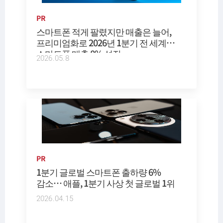
PR
스마트폰 적게 팔렸지만 매출은 늘어,
프리미엄화로 2026년 1분기 전 세계
스마트폰 매출 8% 성장
2026.05.8
PR
1분기 글로벌 스마트폰 출하량 6%
감소… 애플, 1분기 사상 첫 글로벌 1위
2026.04.15