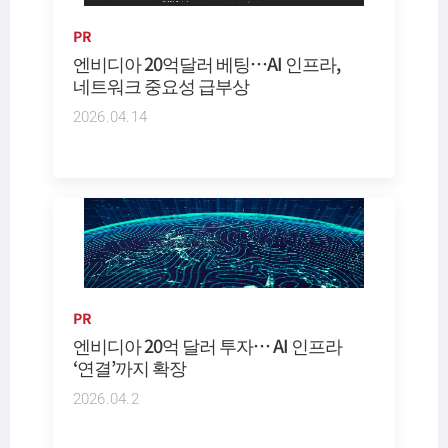
PR
엔비디아 20억달러 베팅…AI 인프라,
네트워크 중요성 급부상
2026.04.14
PR
엔비디아 20억 달러 투자… AI 인프라
‘연결’까지 확장
2026.04.2