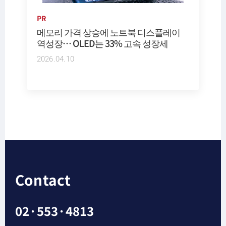
PR
메모리 가격 상승에 노트북 디스플레이
역성장… OLED는 33% 고속 성장세
2026.04.10
Contact
02·553·4813