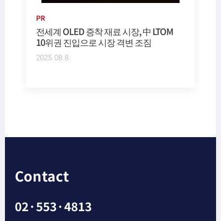
PR
전세계 OLED 증착 재료 시장, 中 LTOM
10위권 진입으로 시장 격변 조짐
2025.08.8
Contact
02·553·4813