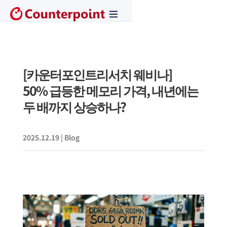
[카운터포인트리서치 웨비나]
50% 급등한 메모리 가격, 내년에는
두 배까지 상승하나?
2025.12.19
|
Blog